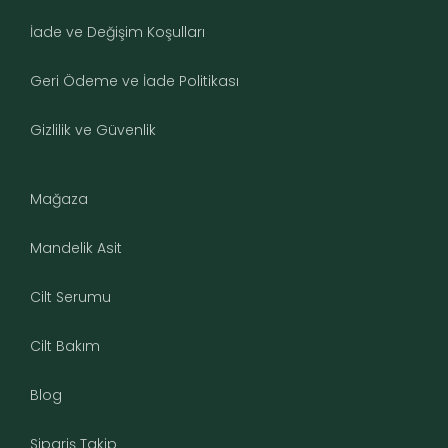
İade ve Değişim Koşulları
Geri Ödeme ve İade Politikası
Gizlilik ve Güvenlik
Mağaza
Mandelik Asit
Cilt Serumu
Cilt Bakım
Blog
Sipariş Takip