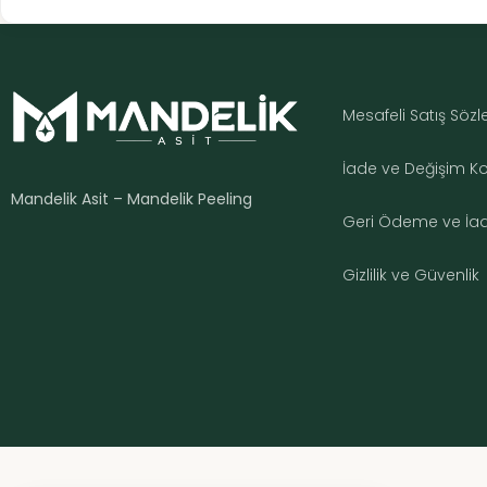
Mesafeli Satış Söz
İade ve Değişim Koş
Mandelik Asit – Mandelik Peeling
Geri Ödeme ve İade
Gizlilik ve Güvenlik