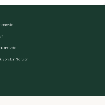
nasayfa
VK
akkımızda
ık Sorulan Sorular