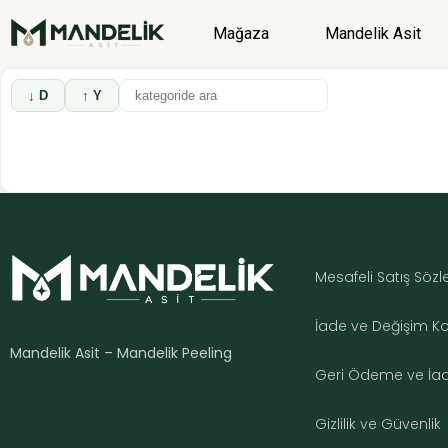
Mağaza
Mandelik Asit
↓ D
↑ Y
Mesafeli Satış Söz
İade ve Değişim Koş
Mandelik Asit – Mandelik Peeling
Geri Ödeme ve İade
Gizlilik ve Güvenlik