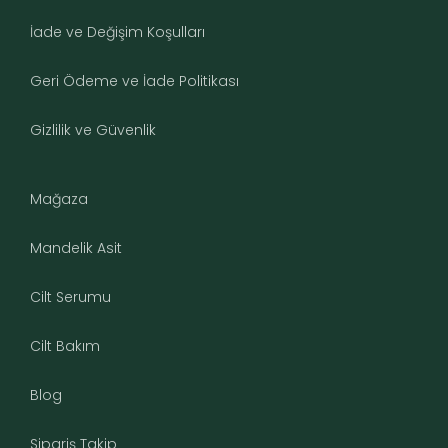
İade ve Değişim Koşulları
Geri Ödeme ve İade Politikası
Gizlilik ve Güvenlik
Mağaza
Mandelik Asit
Cilt Serumu
Cilt Bakım
Blog
Sipariş Takip