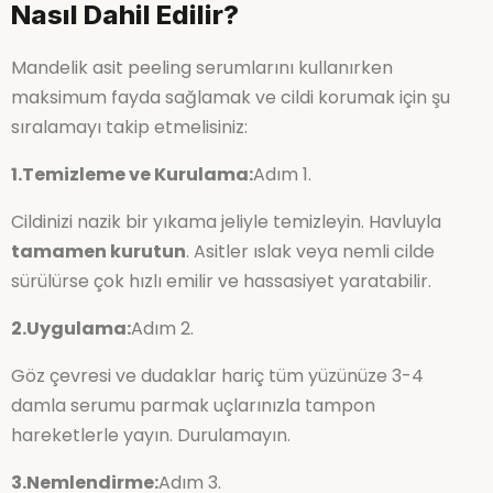
Nasıl Dahil Edilir?
Mandelik asit peeling serumlarını kullanırken
maksimum fayda sağlamak ve cildi korumak için şu
sıralamayı takip etmelisiniz:
1.Temizleme ve Kurulama:
Adım 1.
Cildinizi nazik bir yıkama jeliyle temizleyin. Havluyla
tamamen kurutun
. Asitler ıslak veya nemli cilde
sürülürse çok hızlı emilir ve hassasiyet yaratabilir.
2.Uygulama:
Adım 2.
Göz çevresi ve dudaklar hariç tüm yüzünüze 3-4
damla serumu parmak uçlarınızla tampon
hareketlerle yayın. Durulamayın.
3.Nemlendirme:
Adım 3.