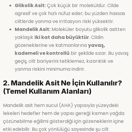
Glikolik Asit:
Çok küçük bir moleküldür. Cilde
agresif ve çok hızlı nüfuz eder; bu yüzden hassas
ciltlerde yanma ve irritasyon riski yüksektir.
Mandelik Asit:
Moleküler boyutu glikolik asitten
yaklaşık
iki kat daha büyüktür
. Cildin
gözeneklerine ve katmanlarına
yavaş,
kademeli ve kontrollü
bir şekilde sızar. Bu yavaş
geçiş, cilt bariyerini tetiklemez, kızarıklık ve
yanma riskini minimuma indirir.
2. Mandelik Asit Ne İçin Kullanılır?
(Temel Kullanım Alanları)
Mandelik asit hem sucul (AHA) yapısıyla yüzeydeki
lekeleri hedefler hem de yapısı gereği kısmen yağda
çözünebilme eğilimi gösterdiği için gözeneklerin içine
etki edebilir. Bu çok yönlülüğü sayesinde şu cilt