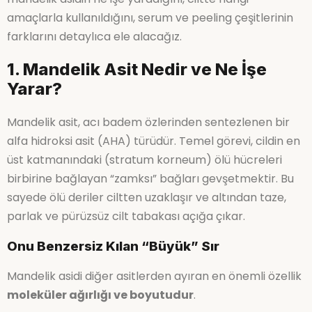
amaçlarla kullanıldığını, serum ve peeling çeşitlerinin
farklarını detaylıca ele alacağız.
1. Mandelik Asit Nedir ve Ne İşe
Yarar?
Mandelik asit, acı badem özlerinden sentezlenen bir
alfa hidroksi asit (AHA) türüdür. Temel görevi, cildin en
üst katmanındaki (stratum korneum) ölü hücreleri
birbirine bağlayan “zamksı” bağları gevşetmektir. Bu
sayede ölü deriler ciltten uzaklaşır ve altından taze,
parlak ve pürüzsüz cilt tabakası açığa çıkar.
Onu Benzersiz Kılan “Büyük” Sır
Mandelik asidi diğer asitlerden ayıran en önemli özellik
moleküler ağırlığı ve boyutudur
.