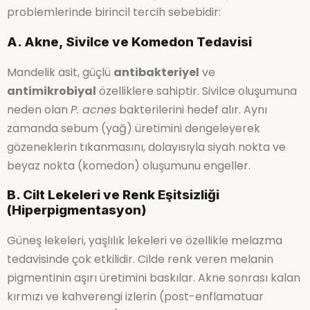
problemlerinde birincil tercih sebebidir:
A. Akne, Sivilce ve Komedon Tedavisi
Mandelik asit, güçlü
antibakteriyel
ve
antimikrobiyal
özelliklere sahiptir. Sivilce oluşumuna
neden olan
P. acnes
bakterilerini hedef alır. Aynı
zamanda sebum (yağ) üretimini dengeleyerek
gözeneklerin tıkanmasını, dolayısıyla siyah nokta ve
beyaz nokta (komedon) oluşumunu engeller.
B. Cilt Lekeleri ve Renk Eşitsizliği
(Hiperpigmentasyon)
Güneş lekeleri, yaşlılık lekeleri ve özellikle melazma
tedavisinde çok etkilidir. Cilde renk veren melanin
pigmentinin aşırı üretimini baskılar. Akne sonrası kalan
kırmızı ve kahverengi izlerin (post-enflamatuar