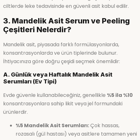
ciltlerde leke tedavisinde en güvenli asit kabul edilir.
3. Mandelik Asit Serum ve Peeling
Çeşitleri Nelerdir?
Mandelik asit, piyasada farklı formülasyonlarda,
konsantrasyonlarda ve ürün tiplerinde bulunur.
İhtiyacınıza göre doğru çeşidi seçmek önemlidir:
A. Günlük veya Haftalık Mandelik Asit
Serumları (Ev Tipi)
Evde güvenle kullanabileceğiniz, genellikle
%5 ila %10
konsantrasyonlara sahip likit veya jel formundaki
ürünlerdir.
%5 Mandelik Asit Serumları:
Çok hassas,
rozasalı (gül hastası) veya asitlere tamamen yeni