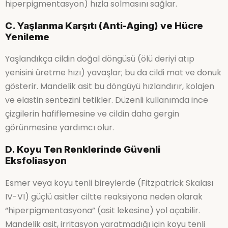
hiperpigmentasyon) hızla solmasını sağlar.
C. Yaşlanma Karşıtı (Anti-Aging) ve Hücre
Yenileme
Yaşlandıkça cildin doğal döngüsü (ölü deriyi atıp
yenisini üretme hızı) yavaşlar; bu da cildi mat ve donuk
gösterir. Mandelik asit bu döngüyü hızlandırır, kolajen
ve elastin sentezini tetikler. Düzenli kullanımda ince
çizgilerin hafiflemesine ve cildin daha gergin
görünmesine yardımcı olur.
D. Koyu Ten Renklerinde Güvenli
Eksfoliasyon
Esmer veya koyu tenli bireylerde (Fitzpatrick Skalası
IV-VI) güçlü asitler ciltte reaksiyona neden olarak
“hiperpigmentasyona” (asit lekesine) yol açabilir.
Mandelik asit, irritasyon yaratmadığı için koyu tenli