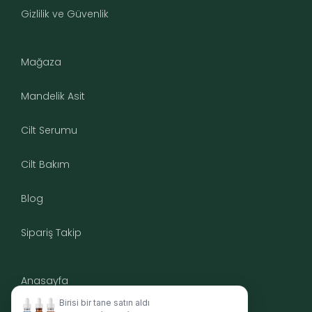
Gizlilik ve Güvenlik
Mağaza
Mandelik Asit
Cilt Serumu
Cilt Bakım
Blog
Sipariş Takip
Anasayfa
Birisi bir tane satın aldı