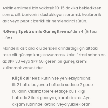
Asidin emilmesi için yaklaşık 10-15 dakika bekledikten
sonra, cilt bariyerini destekleyen seramid, hyalüronik
asit veya peptit içerikli bir nemlendirici sürün.
4.Geniş Spektrumlu Güneş Kremi:
Adım 4 (Ertesi
Gün).
Mandelik asit cildi ölü deriden arındırdığı için alttaki
taze cilt güneşe karşı savunmasız kalır. Ertesi sabah en
az SPF 30 veya SPF 50 içeren bir güneş kremi
kullanmak zorunludur.
Küçük Bir Not:
Rutininize yeni ekliyorsanız,
ilk 2 hafta boyunca haftada sadece 2 gece
kullanın. Cildiniz tolere ettikçe bu sıklığı
haftada 3 ila 4 geceye çıkarabilirsiniz. Aynı
akşam rutininde Retinol veya yüksek oranlı