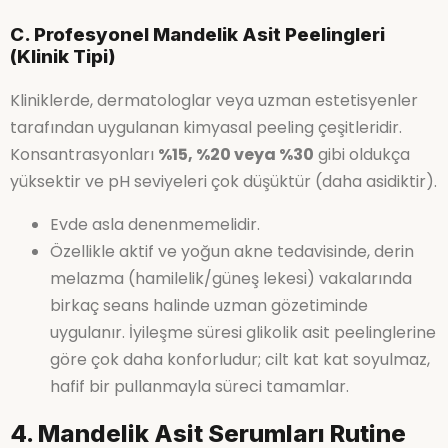
C. Profesyonel Mandelik Asit Peelingleri
(Klinik Tipi)
Kliniklerde, dermatologlar veya uzman estetisyenler
tarafından uygulanan kimyasal peeling çeşitleridir.
Konsantrasyonları
%15, %20 veya %30
gibi oldukça
yüksektir ve pH seviyeleri çok düşüktür (daha asidiktir).
Evde asla denenmemelidir.
Özellikle aktif ve yoğun akne tedavisinde, derin
melazma (hamilelik/güneş lekesi) vakalarında
birkaç seans halinde uzman gözetiminde
uygulanır. İyileşme süresi glikolik asit peelinglerine
göre çok daha konforludur; cilt kat kat soyulmaz,
hafif bir pullanmayla süreci tamamlar.
4. Mandelik Asit Serumları Rutine